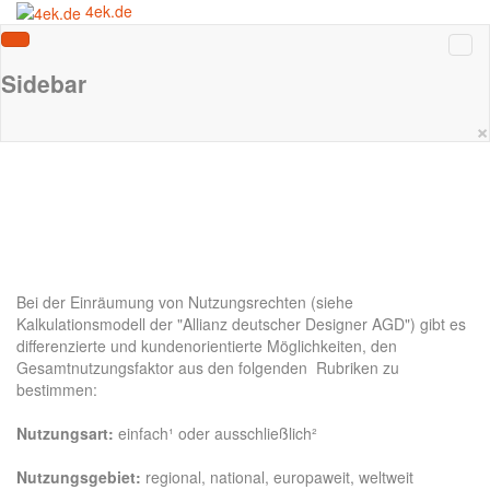
4ek.de
Sidebar
×
Bei der Einräumung von Nutzungsrechten (siehe
Kalkulationsmodell der "Allianz deutscher Designer AGD") gibt es
differenzierte und kundenorientierte Möglichkeiten, den
Gesamtnutzungsfaktor aus den folgenden Rubriken zu
bestimmen:
Nutzungsart:
einfach¹ oder ausschließlich²
Nutzungsgebiet:
regional, national, europaweit, weltweit