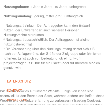
Nutzungsdauer:
1 Jahr, 5 Jahre, 10 Jahre, unbegrenzt
Nutzungsumfang
³
:
gering, mittel, groß, umfangreich
¹ Nutzungsart einfach: Der Auftraggeber kann den Entwurf
nutzen; der Entwerfer darf auch weiteren Personen
Nutzungsrechte einräumen.
² Nutzungsart aussschließlich: Der Auftraggeber ist alleine
nutzungsberechtigt
³ Die Vereinbarung über den Nutzungsumfang richtet sich z.B.
nach der Auflagenhöhe, der Größe der Zielgruppe oder ähnlichen
Kriterien. Es ist auch von Bedeutung, ob ein Entwurf
projektbezogen (z.B. nur für ein Plakat) oder für mehrere Medien
genutzt wird.
DATENSCHUTZ
KONTAKT
Wir nutzen Cookies auf unserer Website. Einige von ihnen sind
essenziell für den Betrieb der Seite, während andere uns helfen, diese
IMPRESSUM
Website und die Nutzererfahrung zu verbessern (Tracking Cookies).