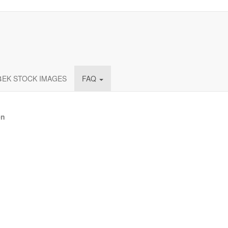
4EK STOCK IMAGES
FAQ
en